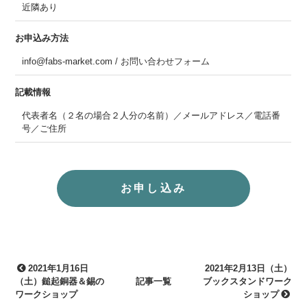
近隣あり
お申込み方法
info@fabs-market.com /
お問い合わせフォーム
記載情報
代表者名（２名の場合２人分の名前）／メールアドレス／電話番
号／ご住所
お申し込み
2021年1月16日
2021年2月13日（土）
（土）鎚起銅器＆錫の
記事一覧
ブックスタンドワーク
ワークショップ
ショップ