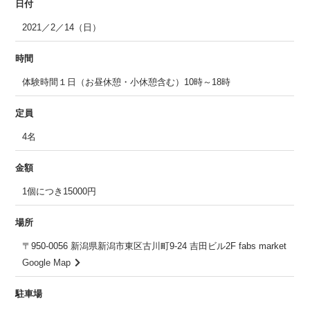
日付
2021／2／14（日）
時間
体験時間１日（お昼休憩・小休憩含む）10時～18時
定員
4名
金額
1個につき15000円
場所
〒950-0056 新潟県新潟市東区古川町9-24 吉田ビル2F fabs market
Google Map
駐車場