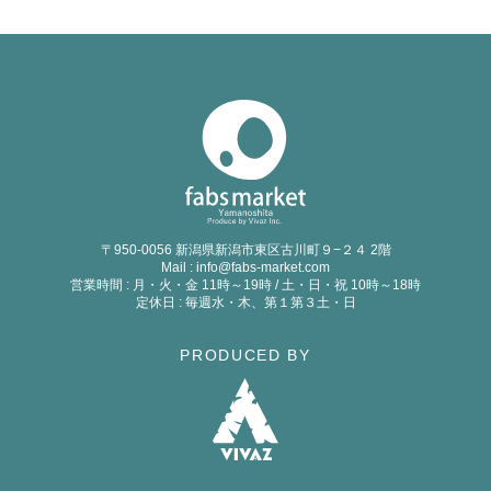
〒950-0056 新潟県新潟市東区古川町９−２４ 2階
Mail : info@fabs-market.com
営業時間 : 月・火・金 11時～19時 / 土・日・祝 10時～18時
定休日 : 毎週水・木、第１第３土・日
PRODUCED BY